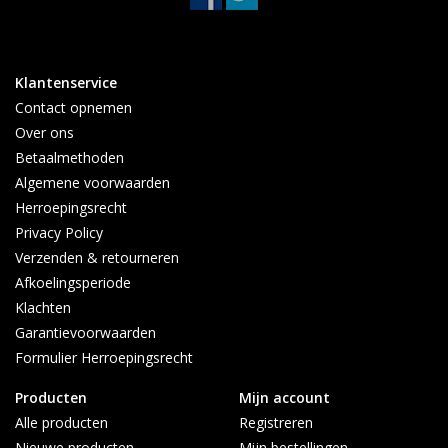
Klantenservice
Contact opnemen
Over ons
Betaalmethoden
Algemene voorwaarden
Herroepingsrecht
Privacy Policy
Verzenden & retourneren
Afkoelingsperiode
Klachten
Garantievoorwaarden
Formulier Herroepingsrecht
Producten
Mijn account
Alle producten
Registreren
Nieuwe producten
Mijn bestellingen