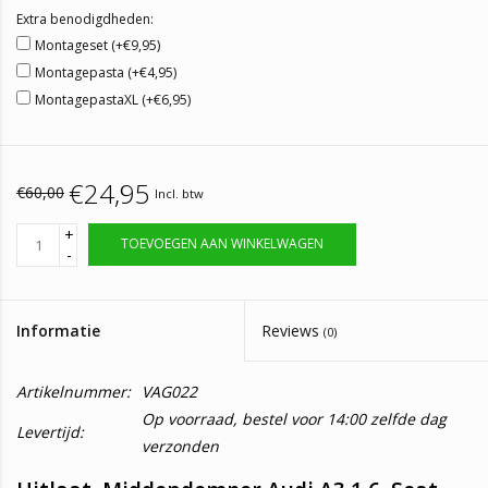
Extra benodigdheden:
Montageset (+€9,95)
Montagepasta (+€4,95)
MontagepastaXL (+€6,95)
€24,95
€60,00
Incl. btw
+
TOEVOEGEN AAN WINKELWAGEN
-
Informatie
Reviews
(0)
Artikelnummer:
VAG022
Op voorraad, bestel voor 14:00 zelfde dag
Levertijd:
verzonden