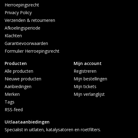
Herroepingsrecht
Privacy Policy
Montagematerialen zijn onderaan bij te bestellen, indien nodig.
Verzenden & retourneren
Afkoelingsperiode
Klachten
Garantievoorwaarden
Formulier Herroepingsrecht
Producten
Mijn account
Alle producten
Registreren
Nieuwe producten
Mijn bestellingen
Aanbiedingen
Mijn tickets
Merken
Mijn verlanglijst
Tags
RSS-feed
Uitlaataanbiedingen
Specialist in uitlaten, katalysatoren en roetfilters.