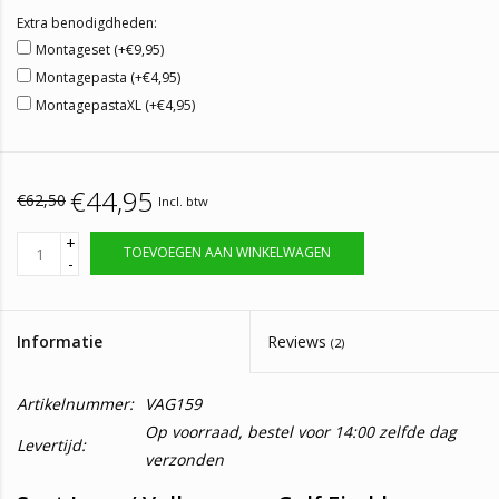
Extra benodigdheden:
Montageset (+€9,95)
Montagepasta (+€4,95)
MontagepastaXL (+€4,95)
€44,95
€62,50
Incl. btw
+
TOEVOEGEN AAN WINKELWAGEN
-
Informatie
Reviews
(2)
Artikelnummer:
VAG159
Op voorraad, bestel voor 14:00 zelfde dag
Levertijd:
verzonden