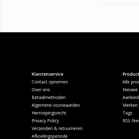
vanaf 2010
Klantenservice
Produc
Contact opnemen
Alle pro
Over ons
Nieuwe 
Betaalmethoden
Aanbied
Algemene voorwaarden
Merken
Herroepingsrecht
Tags
Privacy Policy
RSS-fee
Verzenden & retourneren
Afkoelingsperiode