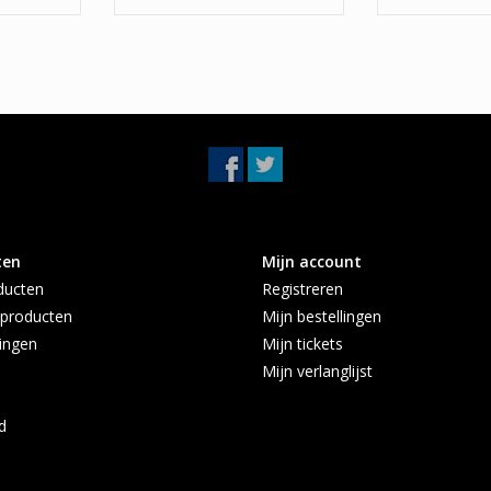
vanaf 2010 S
ten
Mijn account
ducten
Registreren
producten
Mijn bestellingen
ingen
Mijn tickets
Mijn verlanglijst
d