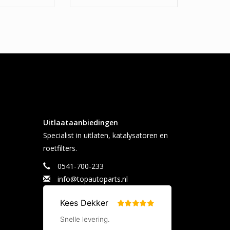
ilicium
vanaf 2010
Uitlaataanbiedingen
Specialist in uitlaten, katalysatoren en
roetfilters.
0541-700-233
info@topautoparts.nl