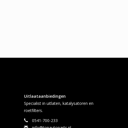
Uitlaataanbiedingen
Specialist in uitlaten, katalysatoren en
roetfilters.
0541-700-233
info@topautoparts.nl