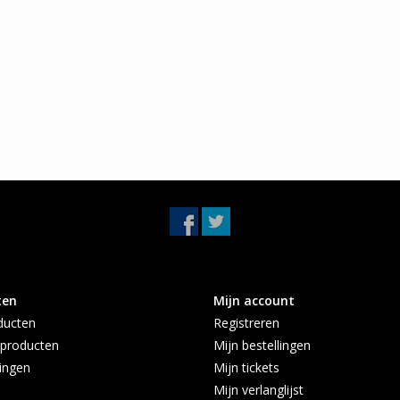
ten
Mijn account
ducten
Registreren
producten
Mijn bestellingen
ingen
Mijn tickets
Mijn verlanglijst