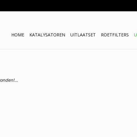
HOME
KATALYSATOREN
UITLAATSET
ROETFILTERS
U
onden!...