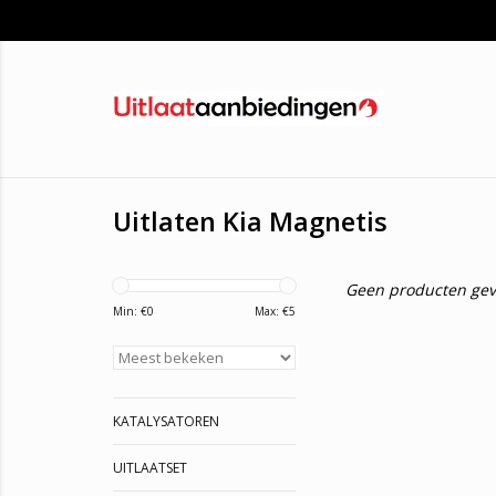
Uitlaten Kia Magnetis
Geen producten gev
Min: €
0
Max: €
5
KATALYSATOREN
UITLAATSET