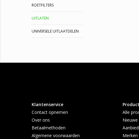
ROETFILTERS
UITLATEN
UNIVERSELE UITLAATDELEN
Klantenservice
Produc
Contact opnemen
Alle pro
Over ons
Nieuwe 
Betaalmethoden
Aanbied
Algemene voorwaarden
Merken