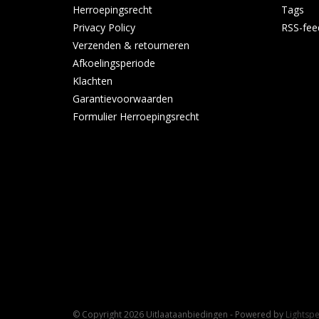
Herroepingsrecht
Tags
Privacy Policy
RSS-fee
Verzenden & retourneren
Afkoelingsperiode
Klachten
Garantievoorwaarden
Formulier Herroepingsrecht
© Copyright 2026 Uitlaataanbiedingen - Powered by
Lightsp