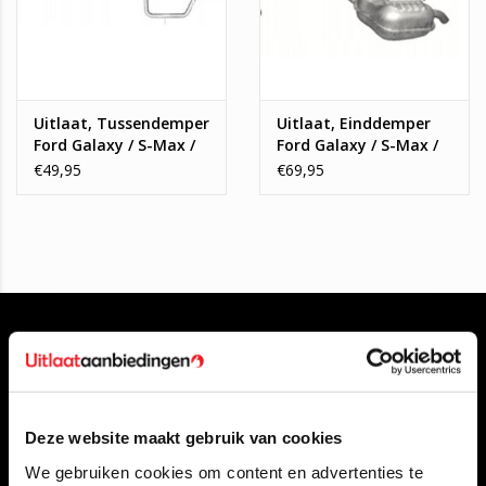
Uitlaat, Tussendemper
Uitlaat, Einddemper
Ford Galaxy / S-Max /
Ford Galaxy / S-Max /
Mondeo
Mondeo
€49,95
€69,95
Deze website maakt gebruik van cookies
Klantenservice
We gebruiken cookies om content en advertenties te
Contact opnemen