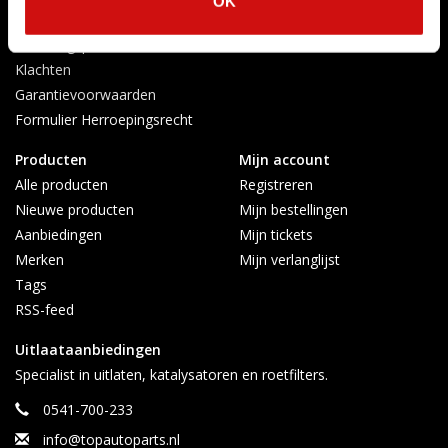
OK
Verzenden & retourneren
Afkoelingsperiode
Klachten
Garantievoorwaarden
Formulier Herroepingsrecht
Producten
Mijn account
Alle producten
Registreren
Nieuwe producten
Mijn bestellingen
Aanbiedingen
Mijn tickets
Merken
Mijn verlanglijst
Tags
RSS-feed
Uitlaataanbiedingen
Specialist in uitlaten, katalysatoren en roetfilters.
0541-700-233
info@topautoparts.nl