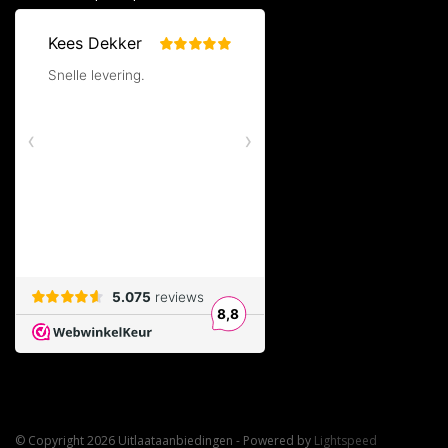
© Copyright 2026 Uitlaataanbiedingen - Powered by
Lightspeed