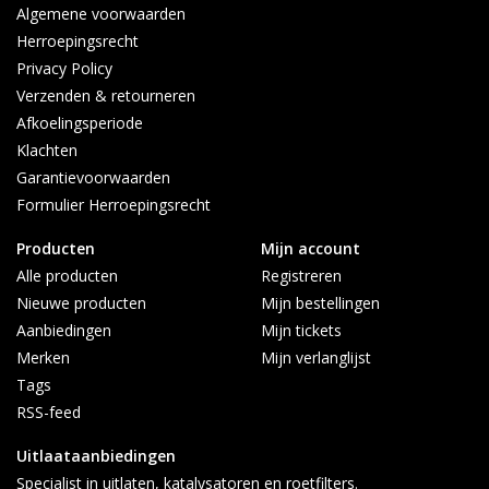
Algemene voorwaarden
Herroepingsrecht
Privacy Policy
Verzenden & retourneren
Afkoelingsperiode
Klachten
Garantievoorwaarden
Formulier Herroepingsrecht
Producten
Mijn account
Alle producten
Registreren
Nieuwe producten
Mijn bestellingen
Aanbiedingen
Mijn tickets
Merken
Mijn verlanglijst
Tags
RSS-feed
Uitlaataanbiedingen
Specialist in uitlaten, katalysatoren en roetfilters.