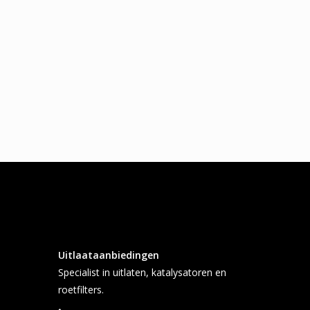
Uitlaataanbiedingen
Specialist in uitlaten, katalysatoren en
roetfilters.