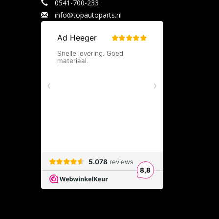
0541-700-233
info@topautoparts.nl