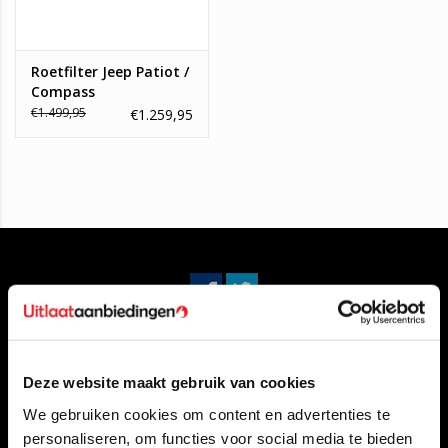
Roetfilter Jeep Patiot /
Compass
€1.499,95
€1.259,95
Klantenservice
Deze website maakt gebruik van cookies
Contact opnemen
We gebruiken cookies om content en advertenties te
Over ons
personaliseren, om functies voor social media te bieden