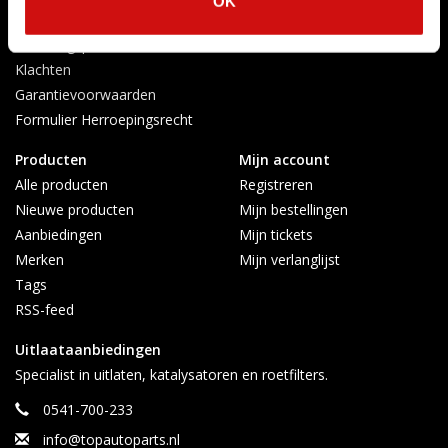
OK
Verzenden & retourneren
Afkoelingsperiode
Klachten
Garantievoorwaarden
Formulier Herroepingsrecht
Producten
Mijn account
Alle producten
Registreren
Nieuwe producten
Mijn bestellingen
Aanbiedingen
Mijn tickets
Merken
Mijn verlanglijst
Tags
RSS-feed
Uitlaataanbiedingen
Specialist in uitlaten, katalysatoren en roetfilters.
0541-700-233
info@topautoparts.nl