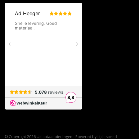
© Copyright 2026 Uitlaataanbiedingen - Powered by
Lightspeed