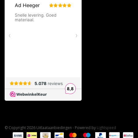
© Copyright 2026 Uitlaataanbiedingen - Powered by
Lightspeed