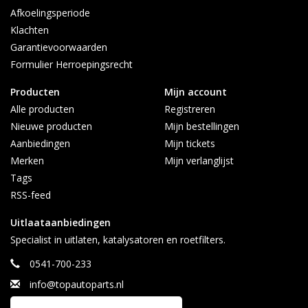
Afkoelingsperiode
Klachten
Garantievoorwaarden
Formulier Herroepingsrecht
Producten
Mijn account
Alle producten
Registreren
Nieuwe producten
Mijn bestellingen
Aanbiedingen
Mijn tickets
Merken
Mijn verlanglijst
Tags
RSS-feed
Uitlaataanbiedingen
Specialist in uitlaten, katalysatoren en roetfilters.
0541-700-233
info@topautoparts.nl