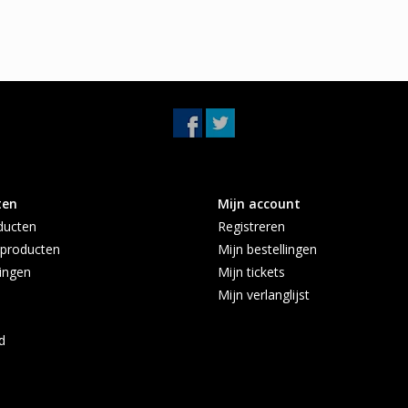
ten
Mijn account
ducten
Registreren
producten
Mijn bestellingen
ingen
Mijn tickets
Mijn verlanglijst
d