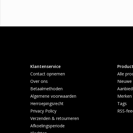
Klantenservice
Produc
Contact opnemen
Alle pro
Over ons
Nieuwe 
Betaalmethoden
Aanbied
Algemene voorwaarden
Merken
Herroepingsrecht
Tags
Privacy Policy
RSS-fee
Verzenden & retourneren
Afkoelingsperiode