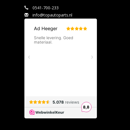
0541-700-233
info@topautoparts.nl