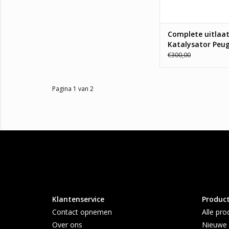
Complete uitlaat
Katalysator Peu
€300,00
Pagina 1 van 2
Klantenservice
Produc
Contact opnemen
Alle pro
Over ons
Nieuwe 