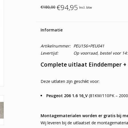
€94,95
€180,00
Incl. btw
Informatie
Artikelnummer:
PEU156+PEU041
Levertijd:
Op voorraad, bestel voor 14
Complete uitlaat Einddemper +
Deze uitlaten zijn geschikt voor:
Peugeot 206 1.6 16_V
(81KW/110PK – 2000
Montagematerialen worden er gratis bij m
Wij leveren bij de uitlaatset de montagematerial