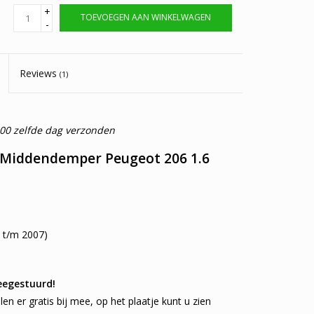
+
TOEVOEGEN AAN WINKELWAGEN
-
Reviews
(1)
:00 zelfde dag verzonden
 Middendemper Peugeot 206 1.6
 t/m 2007)
eegestuurd!
en er gratis bij mee, op het plaatje kunt u zien