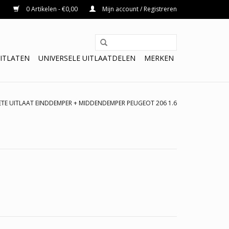
0 Artikelen - €0,00
Mijn account / Registreren
ITLATEN
UNIVERSELE UITLAATDELEN
MERKEN
TE UITLAAT EINDDEMPER + MIDDENDEMPER PEUGEOT 206 1.6