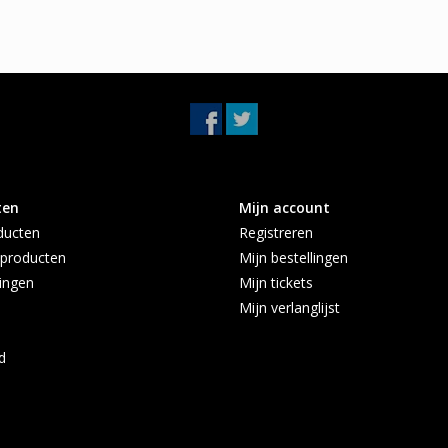
ten
Mijn account
ducten
Registreren
producten
Mijn bestellingen
ingen
Mijn tickets
Mijn verlanglijst
d