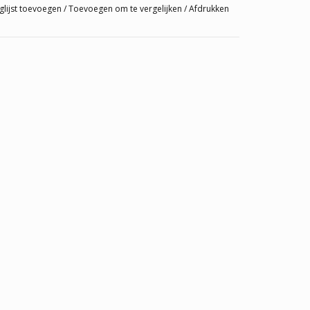
glijst toevoegen
/
Toevoegen om te vergelijken
/
Afdrukken