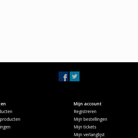
ten
Mijn account
ducten
Registreren
producten
Mijn bestellingen
ingen
Mijn tickets
Mijn verlanglijst