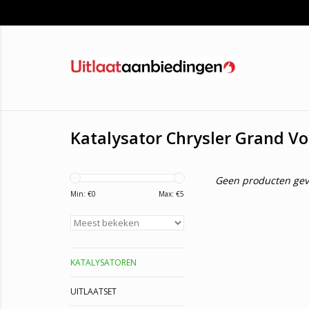
Katalysator Chrysler Grand V
Geen producten gev
Min: €
0
Max: €
5
KATALYSATOREN
UITLAATSET