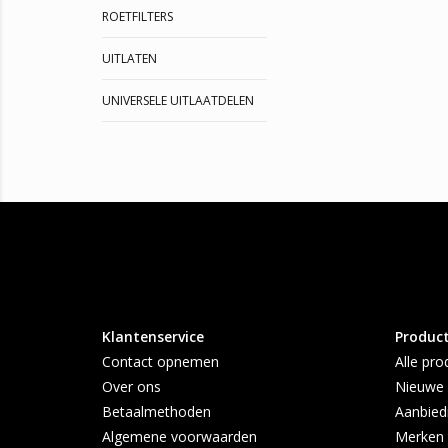
ROETFILTERS
UITLATEN
UNIVERSELE UITLAATDELEN
Klantenservice
Produc
Contact opnemen
Alle pro
Over ons
Nieuwe 
Betaalmethoden
Aanbied
Algemene voorwaarden
Merken