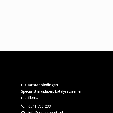
Uitlaataanbiedingen
Specialist in uitlaten, katalysatoren en
roetfilters.
0541-700-233
info@topautoparts.nl