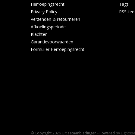
Herroepingsrecht
Tags
Privacy Policy
RSS-fee
Verzenden & retourneren
Afkoelingsperiode
Klachten
Garantievoorwaarden
Formulier Herroepingsrecht
© Copyright 2026 Uitlaataanbiedingen - Powered by
Lightsp