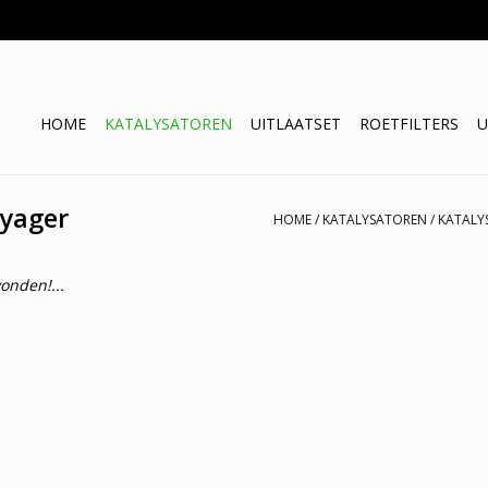
HOME
KATALYSATOREN
UITLAATSET
ROETFILTERS
U
oyager
HOME
/
KATALYSATOREN
/
KATALY
onden!...