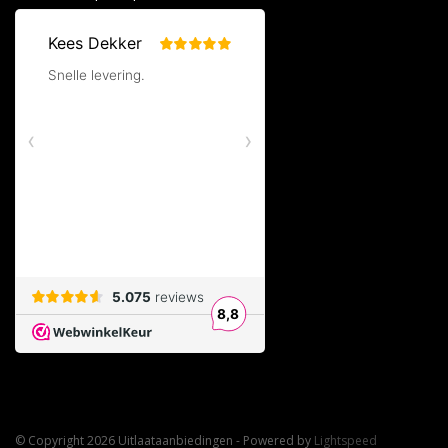
© Copyright 2026 Uitlaataanbiedingen - Powered by
Lightspeed