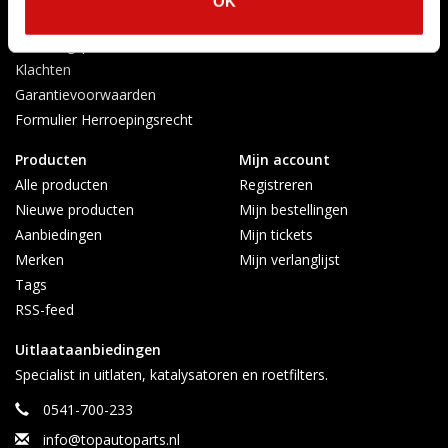
OK
Verzenden & retourneren
Afkoelingsperiode
Klachten
Garantievoorwaarden
Formulier Herroepingsrecht
Producten
Mijn account
Alle producten
Registreren
Nieuwe producten
Mijn bestellingen
Aanbiedingen
Mijn tickets
Merken
Mijn verlanglijst
Tags
RSS-feed
Uitlaataanbiedingen
Specialist in uitlaten, katalysatoren en roetfilters.
0541-700-233
info@topautoparts.nl