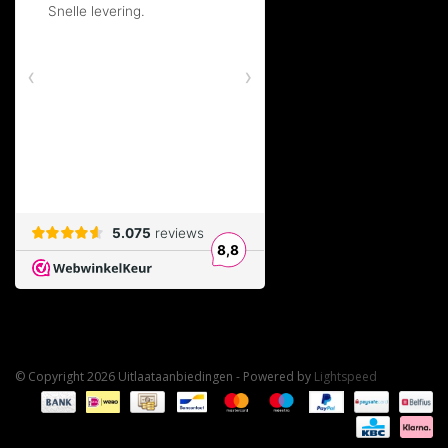
© Copyright 2026 Uitlaataanbiedingen - Powered by
Lightspeed