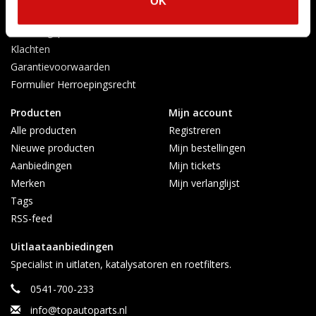
OK
Verzenden & retourneren
Afkoelingsperiode
Klachten
Garantievoorwaarden
Formulier Herroepingsrecht
Producten
Mijn account
Alle producten
Registreren
Nieuwe producten
Mijn bestellingen
Aanbiedingen
Mijn tickets
Merken
Mijn verlanglijst
Tags
RSS-feed
Uitlaataanbiedingen
Specialist in uitlaten, katalysatoren en roetfilters.
0541-700-233
info@topautoparts.nl