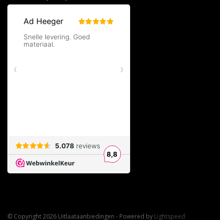
© Copyright 2026 Uitlaataanbiedingen - Powered by
Lightspeed