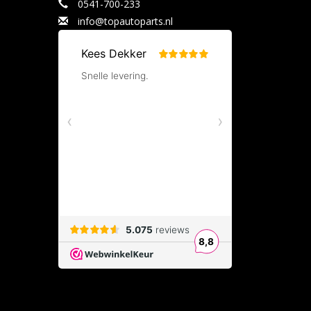
0541-700-233
info@topautoparts.nl