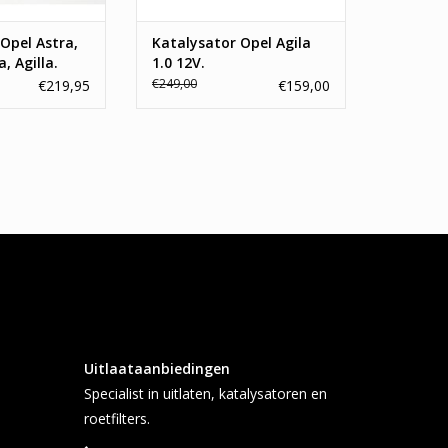
Opel Astra,
Katalysator Opel Agila
, Agilla.
1.0 12V.
€249,00
€219,95
€159,00
Uitlaataanbiedingen
Specialist in uitlaten, katalysatoren en
roetfilters.