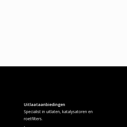
Uitlaataanbiedingen
Specialist in uitlaten, katalysatoren en
roetfilters.