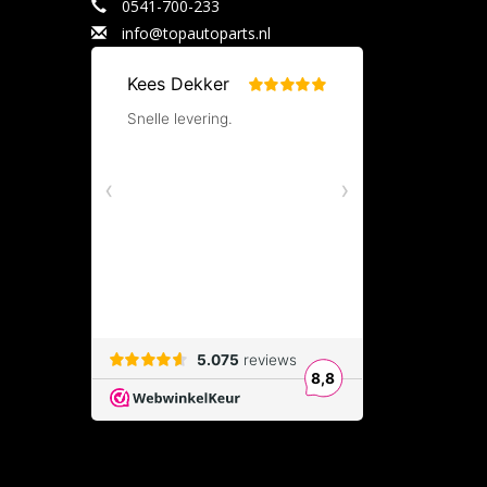
0541-700-233
info@topautoparts.nl