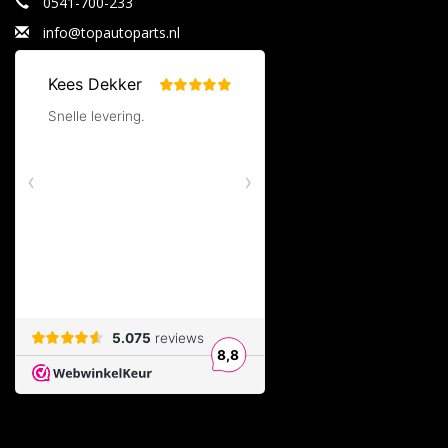
0541-700-233
info@topautoparts.nl