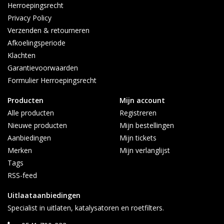
Herroepingsrecht
Privacy Policy
Verzenden & retourneren
Afkoelingsperiode
Klachten
Garantievoorwaarden
Formulier Herroepingsrecht
Producten
Mijn account
Alle producten
Registreren
Nieuwe producten
Mijn bestellingen
Aanbiedingen
Mijn tickets
Merken
Mijn verlanglijst
Tags
RSS-feed
Uitlaataanbiedingen
Specialist in uitlaten, katalysatoren en roetfilters.