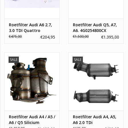
Roetfilter Audi A6 2.7,
Roetfilter Audi Q5, A7,
3.0 TDI Quattro
A6. 4G0254800CX
€475,00
€1.500,00
€204,95
€1.395,00
SALE
SALE
Roetfilter Audi A4 / A5 /
Roetfilter Audi A4, A5,
A6 / Q5 Silicium
A6 2.0 TDi