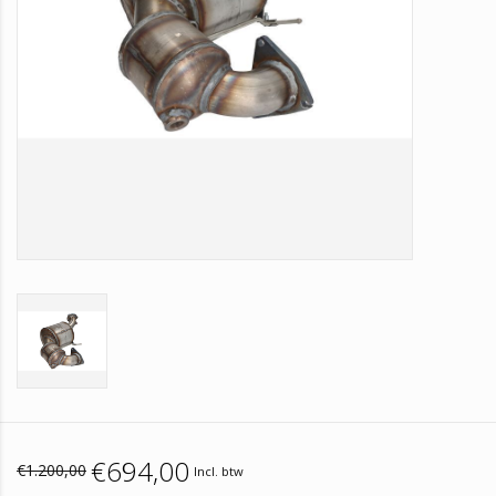
€694,00
€1.200,00
Incl. btw