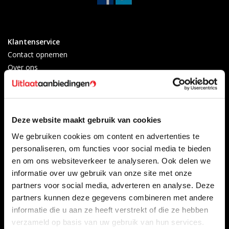
Klantenservice
Contact opnemen
Over ons
Betaalmethoden
Algemene voorwaarden
Herroepingsrecht
Privacy Policy
Deze website maakt gebruik van cookies
Verzenden & retourneren
We gebruiken cookies om content en advertenties te
Afkoelingsperiode
personaliseren, om functies voor social media te bieden
Klachten
en om ons websiteverkeer te analyseren. Ook delen we
Garantievoorwaarden
informatie over uw gebruik van onze site met onze
Formulier Herroepingsrecht
partners voor social media, adverteren en analyse. Deze
partners kunnen deze gegevens combineren met andere
Producten
Mijn account
informatie die u aan ze heeft verstrekt of die ze hebben
Alle producten
Registreren
verzameld op basis van uw gebruik van hun services.
Nieuwe producten
Mijn bestellingen