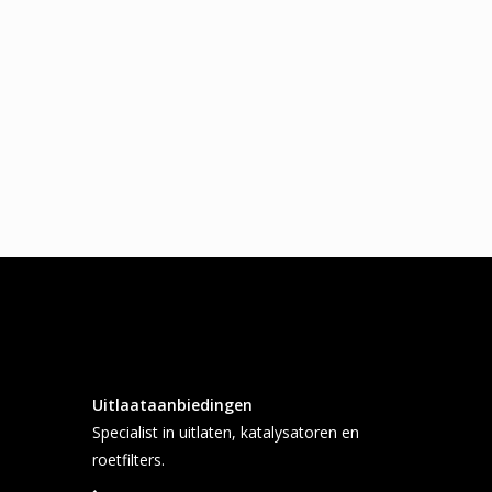
Uitlaataanbiedingen
Specialist in uitlaten, katalysatoren en
roetfilters.