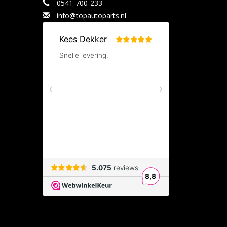
0541-700-233
info@topautoparts.nl