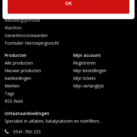
OK
Privacy Policy
Verzenden & retourneren
Afkoelingsperiode
Klachten
Garantievoorwaarden
Formulier Herroepingsrecht
Producten
Mijn account
Alle producten
Registreren
Nieuwe producten
Mijn bestellingen
Aanbiedingen
Mijn tickets
Merken
Mijn verlanglijst
Tags
RSS-feed
Uitlaataanbiedingen
Specialist in uitlaten, katalysatoren en roetfilters.
0541-700-233