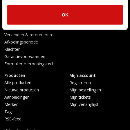
Betaalmethoden
Algemene voorwaarden
OK
Herroepingsrecht
Privacy Policy
Verzenden & retourneren
Afkoelingsperiode
Klachten
Garantievoorwaarden
Formulier Herroepingsrecht
Producten
Mijn account
Alle producten
Registreren
Nieuwe producten
Mijn bestellingen
Aanbiedingen
Mijn tickets
Merken
Mijn verlanglijst
Tags
RSS-feed