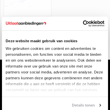
Roetfilter Saab 9-3 1.9
TiD
€450,00
€199,95
Deze website maakt gebruik van cookies
We gebruiken cookies om content en advertenties te
personaliseren, om functies voor social media te bieden
en om ons websiteverkeer te analyseren. Ook delen we
informatie over uw gebruik van onze site met onze
partners voor social media, adverteren en analyse. Deze
partners kunnen deze gegevens combineren met andere
informatie die u aan ze heeft verstrekt of die ze hebben
verzameld op basis van uw gebruik van hun services.
Klantenservice
Contact opnemen
Details tonen
Over ons