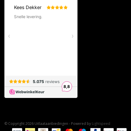
© Copyright 2026 Uitlaataanbiedingen - Powered by
Lightspeed