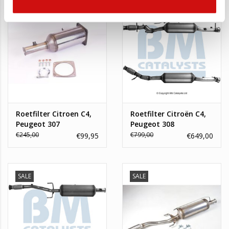
SALE
SALE
Roetfilter Citroen C4,
Roetfilter Citroën C4,
Peugeot 307
Peugeot 308
€245,00
€799,00
€99,95
€649,00
SALE
SALE