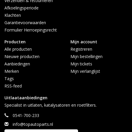
Verzenden & retourneren
Afkoelingsperiode
Klachten
Garantievoorwaarden
Formulier Herroepingsrecht
Producten
Mijn account
Alle producten
Registreren
Nieuwe producten
Mijn bestellingen
Aanbiedingen
Mijn tickets
Merken
Mijn verlanglijst
Tags
RSS-feed
Uitlaataanbiedingen
Specialist in uitlaten, katalysatoren en roetfilters.
0541-700-233
info@topautoparts.nl