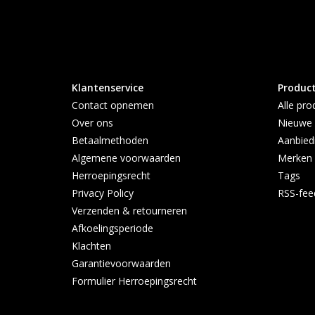
Klantenservice
Produc
Contact opnemen
Alle pro
Over ons
Nieuwe 
Betaalmethoden
Aanbied
Algemene voorwaarden
Merken
Herroepingsrecht
Tags
Privacy Policy
RSS-fee
Verzenden & retourneren
Afkoelingsperiode
Klachten
Garantievoorwaarden
Formulier Herroepingsrecht