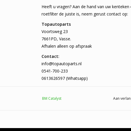
Heeft u vragen? Aan de hand van uw kenteken 
roetfilter de juiste is, neem gerust contact op:
Topautoparts
Voortsweg 23
7661PD, Vasse.
Afhalen alleen op afspraak
Contact:
info@topautoparts.nl
0541-700-233
0613626597 (Whatsapp)
BM Catalyst
Aan verlan