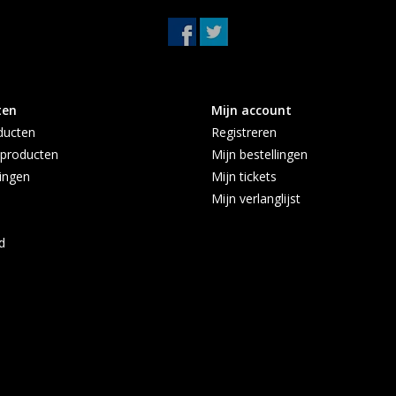
ten
Mijn account
ducten
Registreren
producten
Mijn bestellingen
ingen
Mijn tickets
Mijn verlanglijst
d