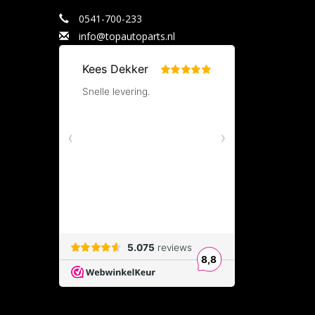
0541-700-233
info@topautoparts.nl