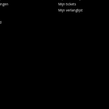
ingen
Mijn tickets
Mijn verlanglijst
d