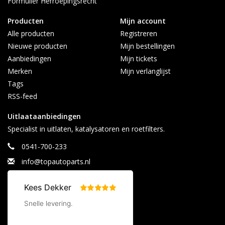
Formulier Herroepingsrecht
Maandag t/m vrijdag 08:30 - 17:00
Producten
Mijn account
Alle producten
Registreren
Nieuwe producten
Mijn bestellingen
Aanbiedingen
Mijn tickets
Merken
Mijn verlanglijst
Tags
RSS-feed
Uitlaataanbiedingen
Specialist in uitlaten, katalysatoren en roetfilters.
0541-700-233
info@topautoparts.nl