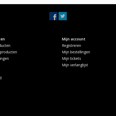
ten
Mijn account
ducten
Registreren
producten
Mijn bestellingen
ingen
Mijn tickets
Mijn verlanglijst
d