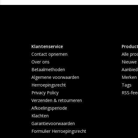
Klantenservice
Produc
Contact opnemen
Alle pro
Over ons
Nieuwe 
Betaalmethoden
Aanbied
Algemene voorwaarden
Merken
Herroepingsrecht
Tags
Privacy Policy
RSS-fee
Verzenden & retourneren
Afkoelingsperiode
Klachten
Garantievoorwaarden
Formulier Herroepingsrecht