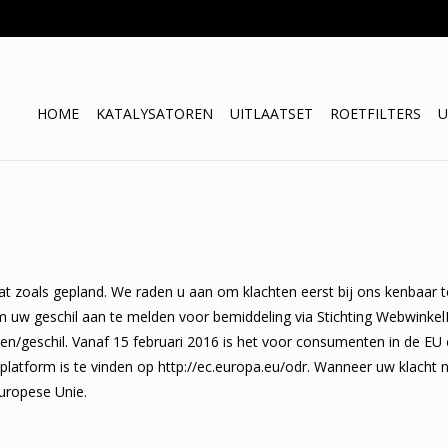
HOME
KATALYSATOREN
UITLAATSET
ROETFILTERS
U
aat zoals gepland. We raden u aan om klachten eerst bij ons kenbaar
 om uw geschil aan te melden voor bemiddeling via Stichting Webwinkel
/geschil. Vanaf 15 februari 2016 is het voor consumenten in de EU 
form is te vinden op http://ec.europa.eu/odr. Wanneer uw klacht nog 
uropese Unie.