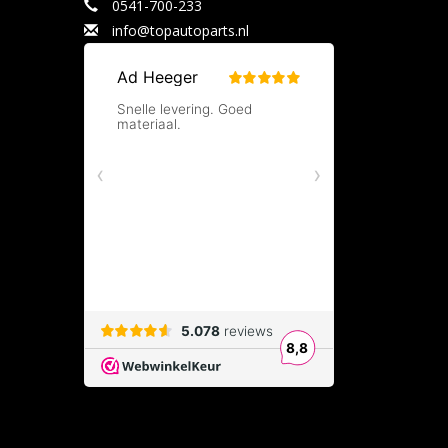
0541-700-233
info@topautoparts.nl