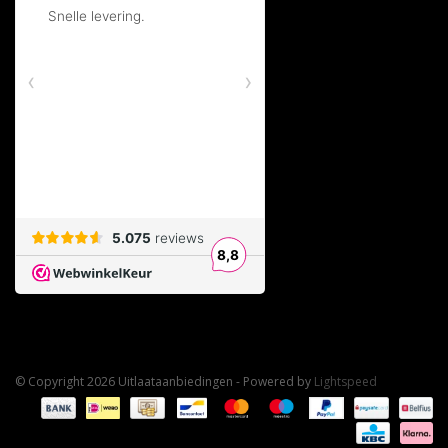
© Copyright 2026 Uitlaataanbiedingen - Powered by
Lightspeed