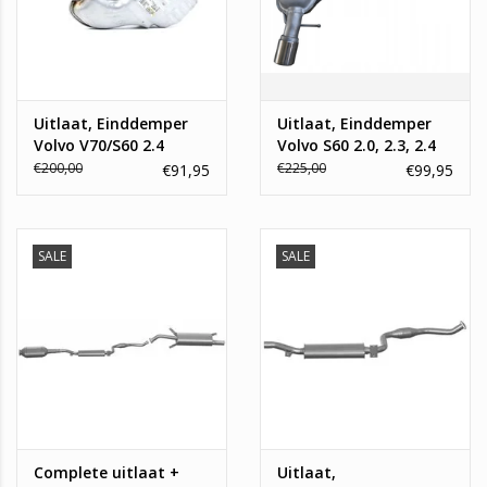
Uitlaat, Einddemper
Uitlaat, Einddemper
Volvo V70/S60 2.4
Volvo S60 2.0, 2.3, 2.4
€200,00
€225,00
€91,95
€99,95
SALE
SALE
Complete uitlaat +
Uitlaat,