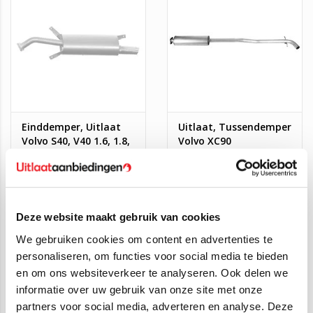
Einddemper, Uitlaat
Uitlaat, Tussendemper
Volvo S40, V40 1.6, 1.8,
Volvo XC90
1.9
€125,00
€59,95
€59,95
SALE
SALE
Deze website maakt gebruik van cookies
We gebruiken cookies om content en advertenties te
personaliseren, om functies voor social media te bieden
en om ons websiteverkeer te analyseren. Ook delen we
informatie over uw gebruik van onze site met onze
partners voor social media, adverteren en analyse. Deze