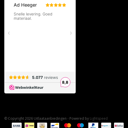
© Copyright 2026 Uitlaataanbiedingen - Powered by
Lightspeed