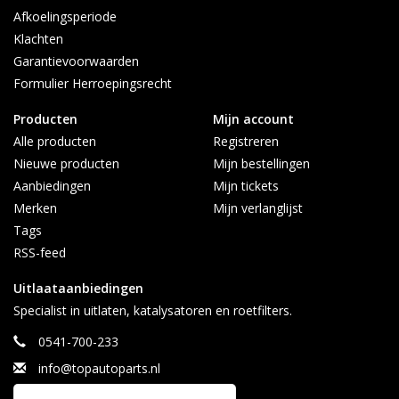
Afkoelingsperiode
Klachten
Garantievoorwaarden
Formulier Herroepingsrecht
Producten
Mijn account
Alle producten
Registreren
Nieuwe producten
Mijn bestellingen
Aanbiedingen
Mijn tickets
Merken
Mijn verlanglijst
Tags
RSS-feed
Uitlaataanbiedingen
Specialist in uitlaten, katalysatoren en roetfilters.
0541-700-233
info@topautoparts.nl