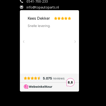
0541-700-233
info@topautoparts.nl