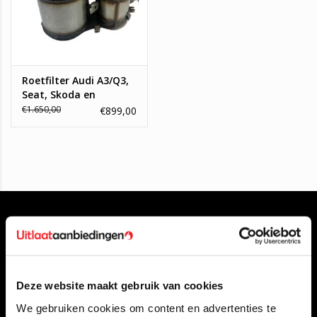
Roetfilter Audi A3/Q3,
Seat, Skoda en
Volkswagen Silicium
€1.650,00
€899,00
Deze website maakt gebruik van cookies
Klantenservice
We gebruiken cookies om content en advertenties te
Contact opnemen