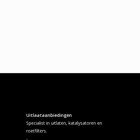
Uitlaataanbiedingen
Specialist in uitlaten, katalysatoren en
roetfilters.