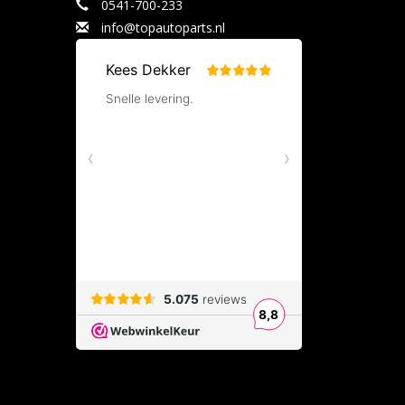
0541-700-233
info@topautoparts.nl