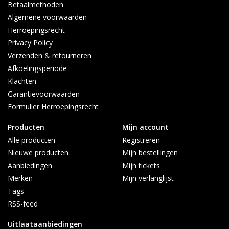
Betaalmethoden
Algemene voorwaarden
Herroepingsrecht
Privacy Policy
Verzenden & retourneren
Afkoelingsperiode
Klachten
Garantievoorwaarden
Formulier Herroepingsrecht
Producten
Mijn account
Alle producten
Registreren
Nieuwe producten
Mijn bestellingen
Aanbiedingen
Mijn tickets
Merken
Mijn verlanglijst
Tags
RSS-feed
Uitlaataanbiedingen