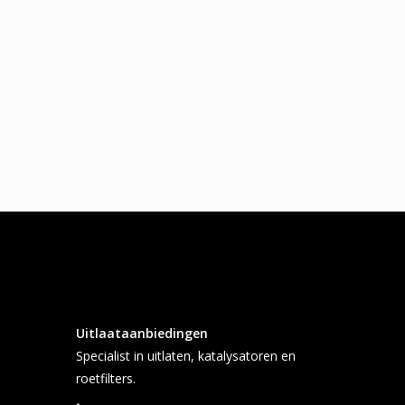
Uitlaataanbiedingen
Specialist in uitlaten, katalysatoren en
roetfilters.