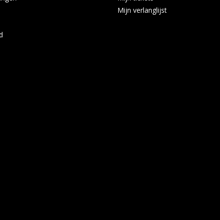
Mijn verlanglijst
d