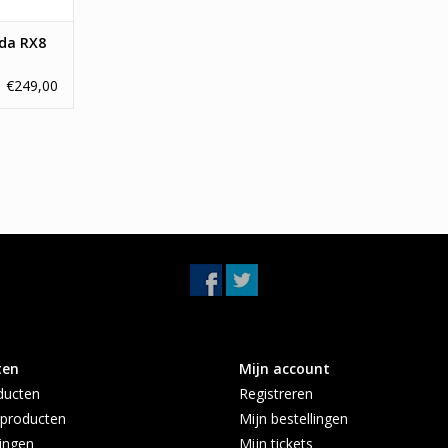
da RX8
€249,00
ten
Mijn account
ducten
Registreren
producten
Mijn bestellingen
ingen
Mijn tickets