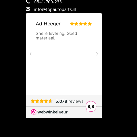
0541-700-233
info@topautoparts.nl