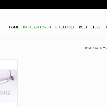
HOME
KATALYSATOREN
UITLAATSET
ROETFILTERS
U
HOME
/
KATALYS
8 2.6 Coupe
NKELWAGEN