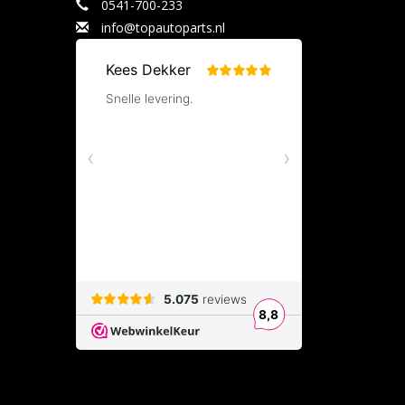
0541-700-233
info@topautoparts.nl