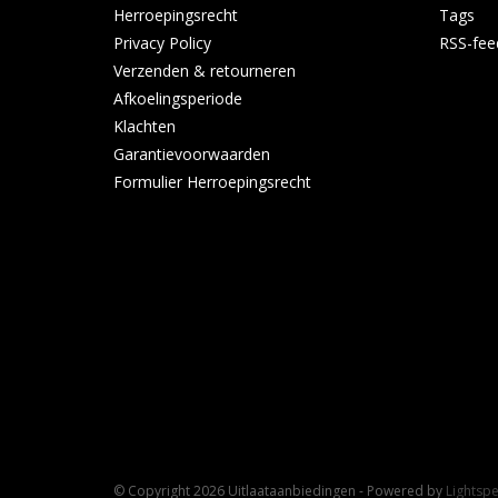
Herroepingsrecht
Tags
Privacy Policy
RSS-fee
Verzenden & retourneren
Afkoelingsperiode
Klachten
Garantievoorwaarden
Formulier Herroepingsrecht
© Copyright 2026 Uitlaataanbiedingen - Powered by
Lightsp