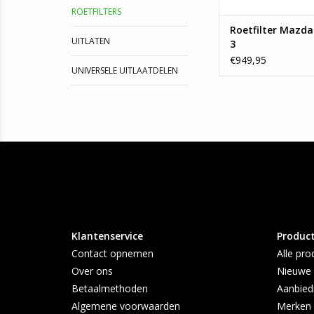
ROETFILTERS
Roetfilter Mazda 
UITLATEN
3
€949,95
UNIVERSELE UITLAATDELEN
Klantenservice
Produc
Contact opnemen
Alle pro
Over ons
Nieuwe 
Betaalmethoden
Aanbied
Algemene voorwaarden
Merken