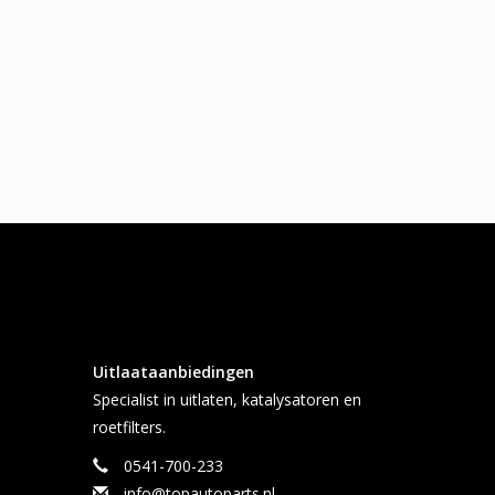
Uitlaataanbiedingen
Specialist in uitlaten, katalysatoren en
roetfilters.
0541-700-233
info@topautoparts.nl