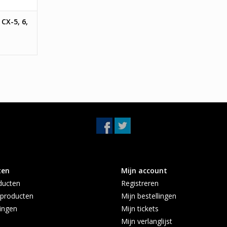
CX-5, 6,
ten
Mijn account
ducten
Registreren
producten
Mijn bestellingen
ingen
Mijn tickets
Mijn verlanglijst