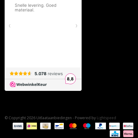
© Copyright 2026 Uitlaataanbiedingen - Powered by
Lightspeed