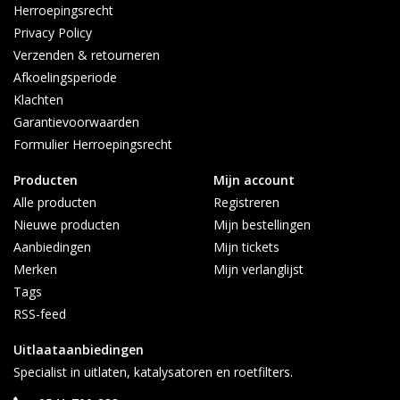
Herroepingsrecht
Privacy Policy
Verzenden & retourneren
Afkoelingsperiode
Klachten
Garantievoorwaarden
Formulier Herroepingsrecht
Producten
Mijn account
Alle producten
Registreren
Nieuwe producten
Mijn bestellingen
Aanbiedingen
Mijn tickets
Merken
Mijn verlanglijst
Tags
RSS-feed
Uitlaataanbiedingen
Specialist in uitlaten, katalysatoren en roetfilters.