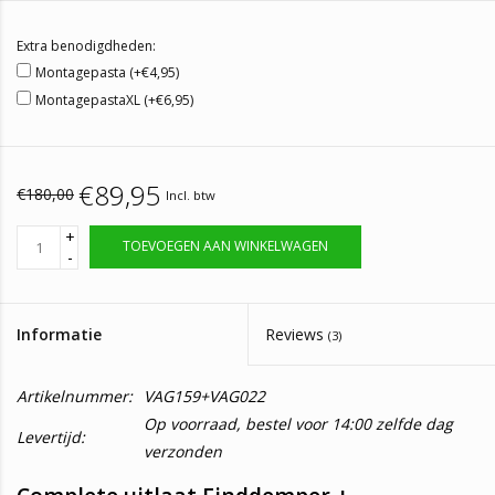
Extra benodigdheden:
Montagepasta (+€4,95)
MontagepastaXL (+€6,95)
€89,95
€180,00
Incl. btw
+
TOEVOEGEN AAN WINKELWAGEN
-
Informatie
Reviews
(3)
Artikelnummer:
VAG159+VAG022
Op voorraad, bestel voor 14:00 zelfde dag
Levertijd:
verzonden