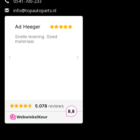
0541-700-233
info@topautoparts.nl