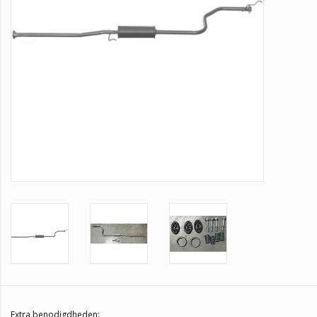
Extra benodigdheden: