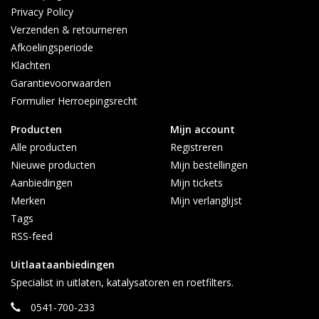
Privacy Policy
Verzenden & retourneren
Afkoelingsperiode
Klachten
Garantievoorwaarden
Formulier Herroepingsrecht
Producten
Mijn account
Alle producten
Registreren
Nieuwe producten
Mijn bestellingen
Aanbiedingen
Mijn tickets
Merken
Mijn verlanglijst
Tags
RSS-feed
Uitlaataanbiedingen
Specialist in uitlaten, katalysatoren en roetfilters.
0541-700-233