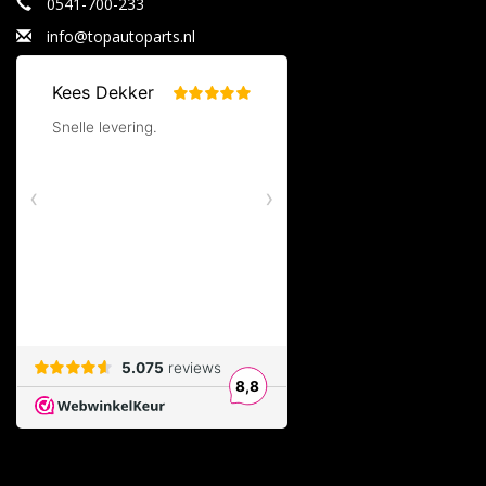
0541-700-233
info@topautoparts.nl