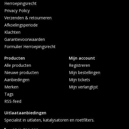
Herroepingsrecht
Privacy Policy
Verzenden & retourneren
Afkoelingsperiode
Klachten
Garantievoorwaarden
Formulier Herroepingsrecht
Producten
Mijn account
Alle producten
Registreren
Nieuwe producten
Mijn bestellingen
Aanbiedingen
Mijn tickets
Merken
Mijn verlanglijst
Tags
RSS-feed
Uitlaataanbiedingen
Specialist in uitlaten, katalysatoren en roetfilters.