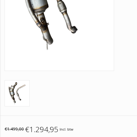
€1.294,95
€1.499,00
Incl. btw