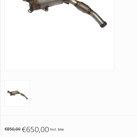
€650,00
€850,00
Incl. btw