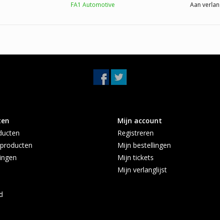
FA1 Automotive
Aan verlan
ten
Mijn account
ducten
Registreren
producten
Mijn bestellingen
ingen
Mijn tickets
Mijn verlanglijst
d