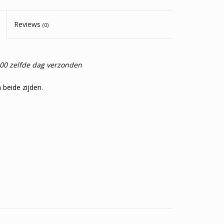
Reviews
(0)
:00 zelfde dag verzonden
 beide zijden.