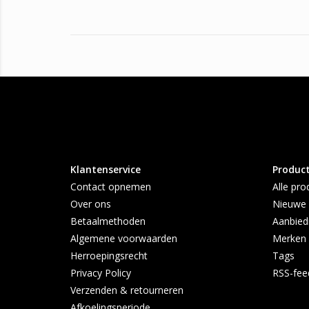
Klantenservice
Produc
Contact opnemen
Alle pro
Over ons
Nieuwe 
Betaalmethoden
Aanbied
Algemene voorwaarden
Merken
Herroepingsrecht
Tags
Privacy Policy
RSS-fee
Verzenden & retourneren
Afkoelingsperiode