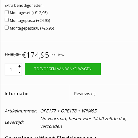
Extra benodigdheden:
Montageset (+€12,95)
Montagepasta (+€4,95)
MontagepastaXL (+€6,95)
€174,95
€300,00
Incl. btw
+
TOEVOEGEN AAN WINKELWAGEN
-
Informatie
Reviews
(0)
Artikelnummer:
OPE177 + OPE178 + VPK455
Op voorraad, bestel voor 14:00 zelfde dag
Levertijd:
verzonden