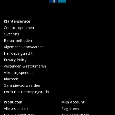
Klantenservice
Contact opnemen
Over ons
Betaalmethoden
Algemene voorwaarden
Herroepingsrecht
Privacy Policy
Verzenden & retourneren
Afkoelingsperiode
Klachten
Garantievoorwaarden
Formulier Herroepingsrecht
Producten
Mijn account
Alle producten
Registreren
Nieuwe producten
Mijn bestellingen