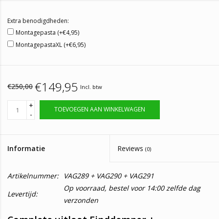
Extra benodigdheden:
Montagepasta (+€4,95)
MontagepastaXL (+€6,95)
€149,95
€250,00
Incl. btw
+
TOEVOEGEN AAN WINKELWAGEN
-
Informatie
Reviews
(0)
Artikelnummer:
VAG289 + VAG290 + VAG291
Op voorraad, bestel voor 14:00 zelfde dag
Levertijd:
verzonden